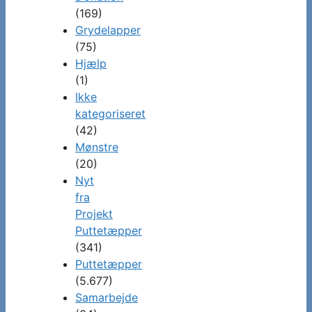
(169)
Grydelapper
(75)
Hjælp
(1)
Ikke
kategoriseret
(42)
Mønstre
(20)
Nyt
fra
Projekt
Puttetæpper
(341)
Puttetæpper
(5.677)
Samarbejde