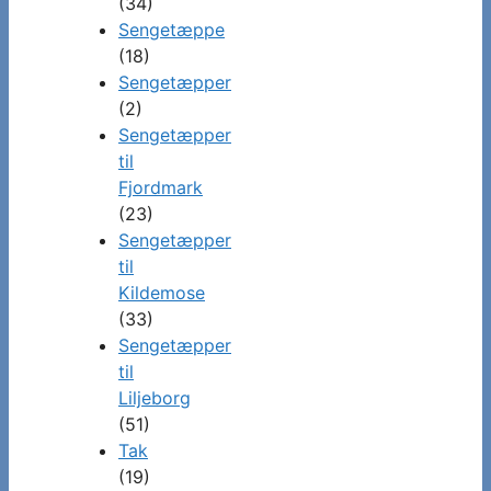
(34)
Sengetæppe
(18)
Sengetæpper
(2)
Sengetæpper
til
Fjordmark
(23)
Sengetæpper
til
Kildemose
(33)
Sengetæpper
til
Liljeborg
(51)
Tak
(19)