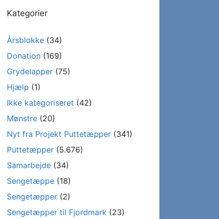
Kategorier
Årsblokke
(34)
Donation
(169)
Grydelapper
(75)
Hjælp
(1)
Ikke kategoriseret
(42)
Mønstre
(20)
Nyt fra Projekt Puttetæpper
(341)
Puttetæpper
(5.676)
Samarbejde
(34)
Sengetæppe
(18)
Sengetæpper
(2)
Sengetæpper til Fjordmark
(23)