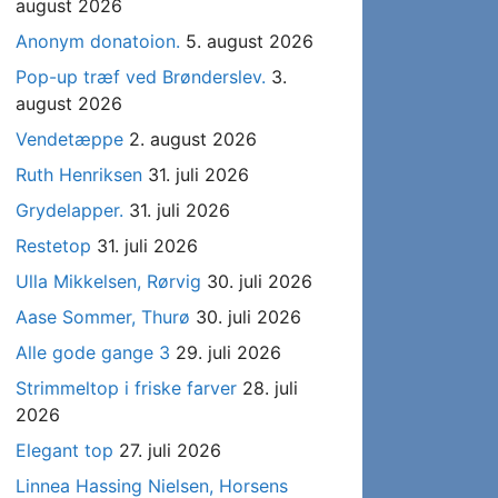
august 2026
Anonym donatoion.
5. august 2026
Pop-up træf ved Brønderslev.
3.
august 2026
Vendetæppe
2. august 2026
Ruth Henriksen
31. juli 2026
Grydelapper.
31. juli 2026
Restetop
31. juli 2026
Ulla Mikkelsen, Rørvig
30. juli 2026
Aase Sommer, Thurø
30. juli 2026
Alle gode gange 3
29. juli 2026
Strimmeltop i friske farver
28. juli
2026
Elegant top
27. juli 2026
Linnea Hassing Nielsen, Horsens