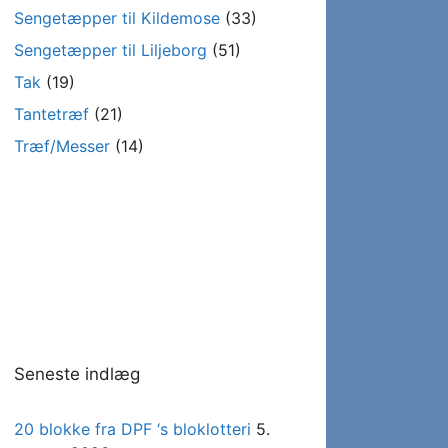
Sengetæpper til Kildemose
(33)
Sengetæpper til Liljeborg
(51)
Tak
(19)
Tantetræf
(21)
Træf/Messer
(14)
Seneste indlæg
20 blokke fra DPF ‘s bloklotteri
5.