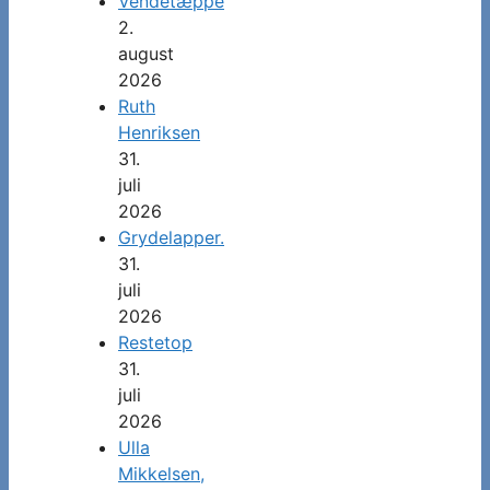
Vendetæppe
2.
august
2026
Ruth
Henriksen
31.
juli
2026
Grydelapper.
31.
juli
2026
Restetop
31.
juli
2026
Ulla
Mikkelsen,