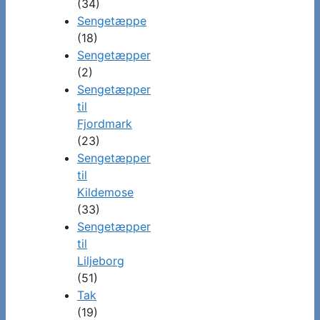
(34)
Sengetæppe
(18)
Sengetæpper
(2)
Sengetæpper
til
Fjordmark
(23)
Sengetæpper
til
Kildemose
(33)
Sengetæpper
til
Liljeborg
(51)
Tak
(19)