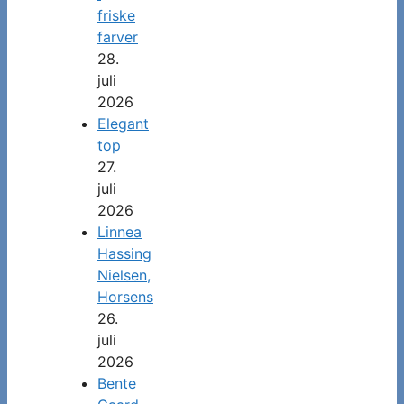
friske
farver
28.
juli
2026
Elegant
top
27.
juli
2026
Linnea
Hassing
Nielsen,
Horsens
26.
juli
2026
Bente