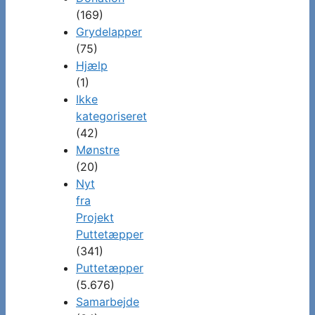
(169)
Grydelapper
(75)
Hjælp
(1)
Ikke
kategoriseret
(42)
Mønstre
(20)
Nyt
fra
Projekt
Puttetæpper
(341)
Puttetæpper
(5.676)
Samarbejde