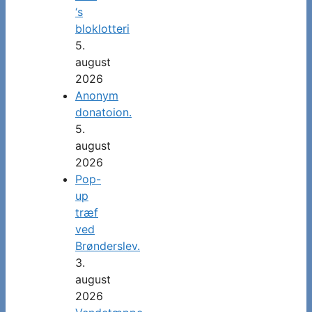
‘s
bloklotteri
5.
august
2026
Anonym
donatoion.
5.
august
2026
Pop-
up
træf
ved
Brønderslev.
3.
august
2026