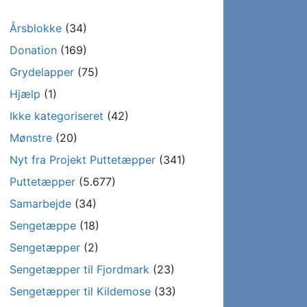
Årsblokke
(34)
Donation
(169)
Grydelapper
(75)
Hjælp
(1)
Ikke kategoriseret
(42)
Mønstre
(20)
Nyt fra Projekt Puttetæpper
(341)
Puttetæpper
(5.677)
Samarbejde
(34)
Sengetæppe
(18)
Sengetæpper
(2)
Sengetæpper til Fjordmark
(23)
Sengetæpper til Kildemose
(33)