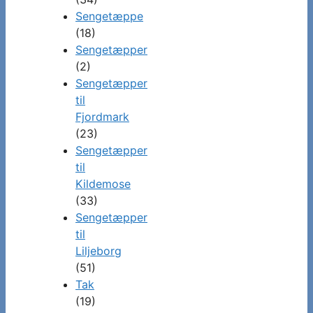
Sengetæppe
(18)
Sengetæpper
(2)
Sengetæpper
til
Fjordmark
(23)
Sengetæpper
til
Kildemose
(33)
Sengetæpper
til
Liljeborg
(51)
Tak
(19)