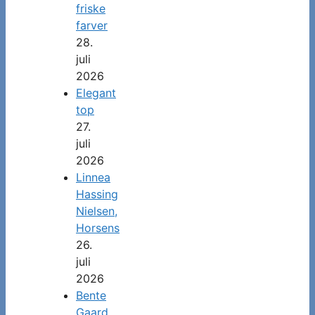
friske
farver
28.
juli
2026
Elegant
top
27.
juli
2026
Linnea
Hassing
Nielsen,
Horsens
26.
juli
2026
Bente
Gaard