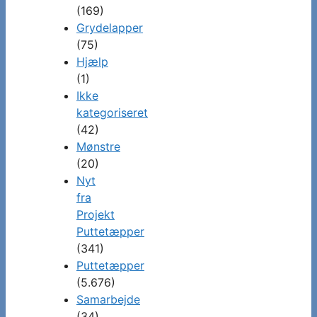
(169)
Grydelapper
(75)
Hjælp
(1)
Ikke
kategoriseret
(42)
Mønstre
(20)
Nyt
fra
Projekt
Puttetæpper
(341)
Puttetæpper
(5.676)
Samarbejde
(34)