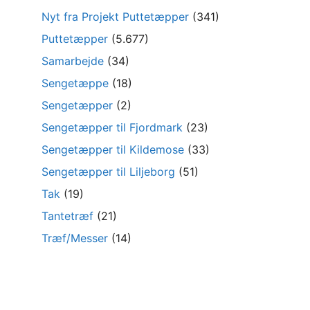
Nyt fra Projekt Puttetæpper
(341)
Puttetæpper
(5.677)
Samarbejde
(34)
Sengetæppe
(18)
Sengetæpper
(2)
Sengetæpper til Fjordmark
(23)
Sengetæpper til Kildemose
(33)
Sengetæpper til Liljeborg
(51)
Tak
(19)
Tantetræf
(21)
Træf/Messer
(14)