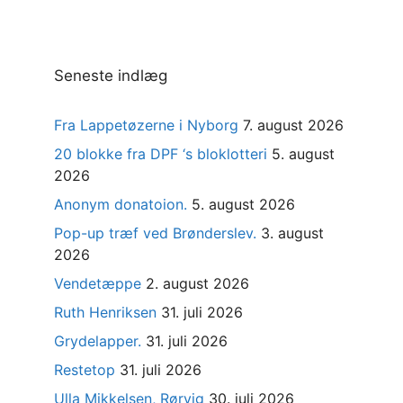
Seneste indlæg
Fra Lappetøzerne i Nyborg
7. august 2026
20 blokke fra DPF ‘s bloklotteri
5. august
2026
Anonym donatoion.
5. august 2026
Pop-up træf ved Brønderslev.
3. august
2026
Vendetæppe
2. august 2026
Ruth Henriksen
31. juli 2026
Grydelapper.
31. juli 2026
Restetop
31. juli 2026
Ulla Mikkelsen, Rørvig
30. juli 2026