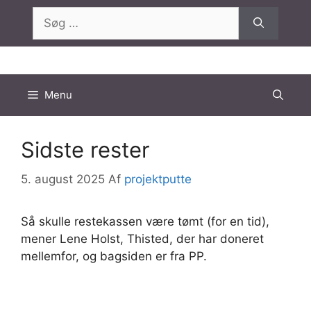
Hop
Søg
til
efter:
indhold
Menu
Sidste rester
5. august 2025
Af
projektputte
Så skulle restekassen være tømt (for en tid),
mener Lene Holst, Thisted, der har doneret
mellemfor, og bagsiden er fra PP.