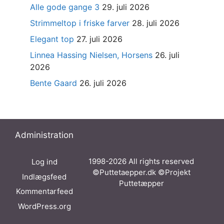
Alle gode gange 3
29. juli 2026
Strimmeltop i friske farver
28. juli 2026
Elegant top
27. juli 2026
Linnea Hassing Nielsen, Horsens
26. juli
2026
Bente Gaard
26. juli 2026
Administration
1998-2026 All rights reserved
Log ind
©Puttetaepper.dk ©Projekt
Indlægsfeed
Puttetæpper
Kommentarfeed
WordPress.org