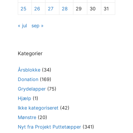
25
26
27
28
29
30
31
« jul
sep »
Kategorier
Årsblokke
(34)
Donation
(169)
Grydelapper
(75)
Hjælp
(1)
Ikke kategoriseret
(42)
Mønstre
(20)
Nyt fra Projekt Puttetæpper
(341)