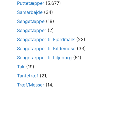
Puttetæpper
(5.677)
Samarbejde
(34)
Sengetæppe
(18)
Sengetæpper
(2)
Sengetæpper til Fjordmark
(23)
Sengetæpper til Kildemose
(33)
Sengetæpper til Liljeborg
(51)
Tak
(19)
Tantetræf
(21)
Træf/Messer
(14)