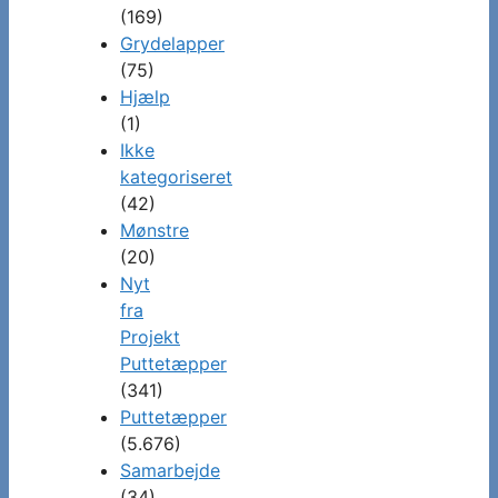
(169)
Grydelapper
(75)
Hjælp
(1)
Ikke
kategoriseret
(42)
Mønstre
(20)
Nyt
fra
Projekt
Puttetæpper
(341)
Puttetæpper
(5.676)
Samarbejde
(34)