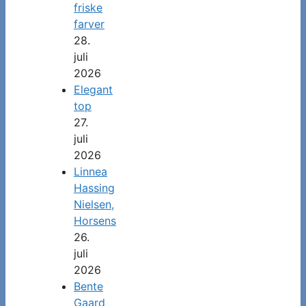
friske
farver
28.
juli
2026
Elegant
top
27.
juli
2026
Linnea
Hassing
Nielsen,
Horsens
26.
juli
2026
Bente
Gaard