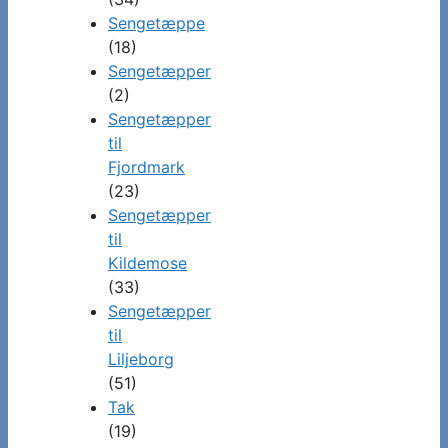
Sengetæppe
(18)
Sengetæpper
(2)
Sengetæpper
til
Fjordmark
(23)
Sengetæpper
til
Kildemose
(33)
Sengetæpper
til
Liljeborg
(51)
Tak
(19)