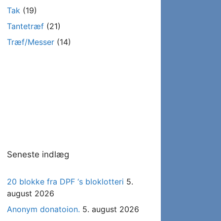
Tak
(19)
Tantetræf
(21)
Træf/Messer
(14)
Seneste indlæg
20 blokke fra DPF ‘s bloklotteri
5.
august 2026
Anonym donatoion.
5. august 2026