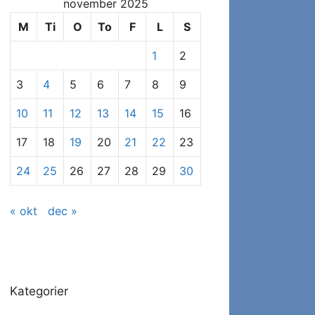
november 2025
se
specifikke
M
Ti
O
To
F
L
S
indlæg
1
2
3
4
5
6
7
8
9
10
11
12
13
14
15
16
17
18
19
20
21
22
23
24
25
26
27
28
29
30
« okt
dec »
Kategorier