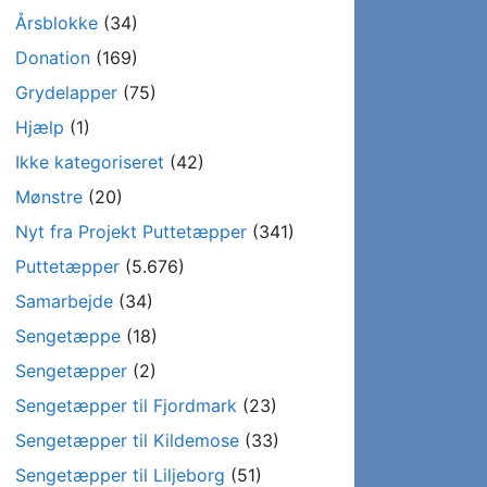
Årsblokke
(34)
Donation
(169)
Grydelapper
(75)
Hjælp
(1)
Ikke kategoriseret
(42)
Mønstre
(20)
Nyt fra Projekt Puttetæpper
(341)
Puttetæpper
(5.676)
Samarbejde
(34)
Sengetæppe
(18)
Sengetæpper
(2)
Sengetæpper til Fjordmark
(23)
Sengetæpper til Kildemose
(33)
Sengetæpper til Liljeborg
(51)