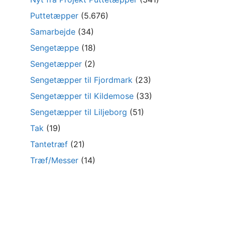
Puttetæpper
(5.676)
Samarbejde
(34)
Sengetæppe
(18)
Sengetæpper
(2)
Sengetæpper til Fjordmark
(23)
Sengetæpper til Kildemose
(33)
Sengetæpper til Liljeborg
(51)
Tak
(19)
Tantetræf
(21)
Træf/Messer
(14)