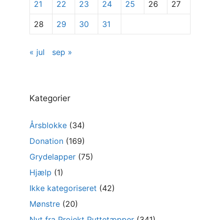
21
22
23
24
25
26
27
28
29
30
31
« jul
sep »
Kategorier
Årsblokke
(34)
Donation
(169)
Grydelapper
(75)
Hjælp
(1)
Ikke kategoriseret
(42)
Mønstre
(20)
Nyt fra Projekt Puttetæpper
(341)