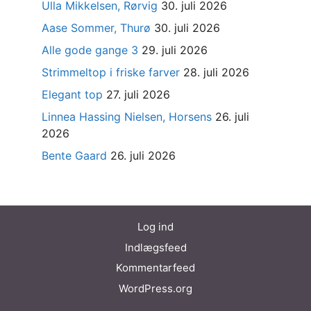
Ulla Mikkelsen, Rørvig
30. juli 2026
Aase Sommer, Thurø
30. juli 2026
Alle gode gange 3
29. juli 2026
Strimmeltop i friske farver
28. juli 2026
Elegant top
27. juli 2026
Linnea Hassing Nielsen, Horsens
26. juli
2026
Bente Gaard
26. juli 2026
Log ind
Indlægsfeed
Kommentarfeed
WordPress.org