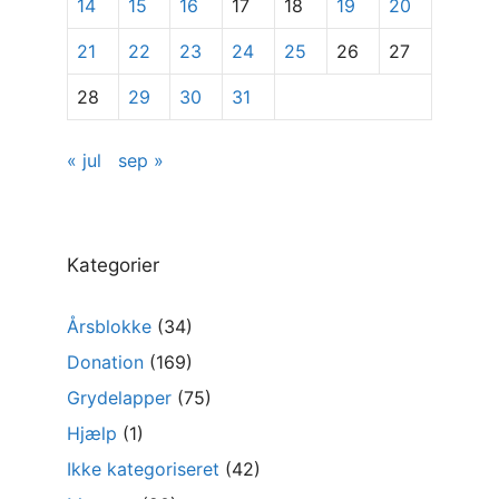
14
15
16
17
18
19
20
21
22
23
24
25
26
27
28
29
30
31
« jul
sep »
Kategorier
Årsblokke
(34)
Donation
(169)
Grydelapper
(75)
Hjælp
(1)
Ikke kategoriseret
(42)