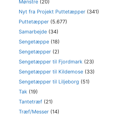
Mønstre
(20)
Nyt fra Projekt Puttetæpper
(341)
Puttetæpper
(5.677)
Samarbejde
(34)
Sengetæppe
(18)
Sengetæpper
(2)
Sengetæpper til Fjordmark
(23)
Sengetæpper til Kildemose
(33)
Sengetæpper til Liljeborg
(51)
Tak
(19)
Tantetræf
(21)
Træf/Messer
(14)