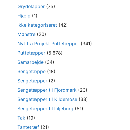
Grydelapper
(75)
Hjælp
(1)
Ikke kategoriseret
(42)
Mønstre
(20)
Nyt fra Projekt Puttetæpper
(341)
Puttetæpper
(5.678)
Samarbejde
(34)
Sengetæppe
(18)
Sengetæpper
(2)
Sengetæpper til Fjordmark
(23)
Sengetæpper til Kildemose
(33)
Sengetæpper til Liljeborg
(51)
Tak
(19)
Tantetræf
(21)