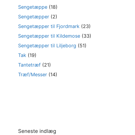
Sengetæppe
(18)
Sengetæpper
(2)
Sengetæpper til Fjordmark
(23)
Sengetæpper til Kildemose
(33)
Sengetæpper til Liljeborg
(51)
Tak
(19)
Tantetræf
(21)
Træf/Messer
(14)
Seneste indlæg