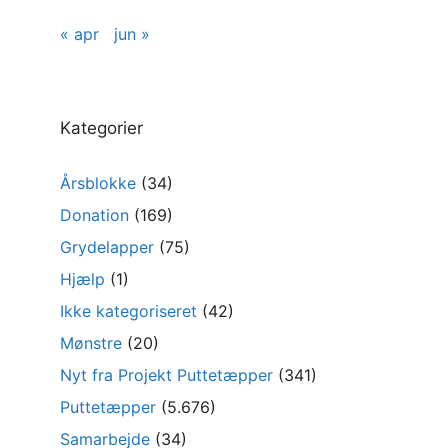
« apr
jun »
Kategorier
Årsblokke
(34)
Donation
(169)
Grydelapper
(75)
Hjælp
(1)
Ikke kategoriseret
(42)
Mønstre
(20)
Nyt fra Projekt Puttetæpper
(341)
Puttetæpper
(5.676)
Samarbejde
(34)