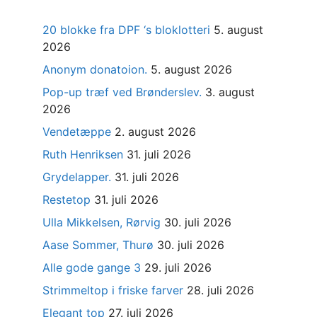
20 blokke fra DPF ‘s bloklotteri
5. august
2026
Anonym donatoion.
5. august 2026
Pop-up træf ved Brønderslev.
3. august
2026
Vendetæppe
2. august 2026
Ruth Henriksen
31. juli 2026
Grydelapper.
31. juli 2026
Restetop
31. juli 2026
Ulla Mikkelsen, Rørvig
30. juli 2026
Aase Sommer, Thurø
30. juli 2026
Alle gode gange 3
29. juli 2026
Strimmeltop i friske farver
28. juli 2026
Elegant top
27. juli 2026