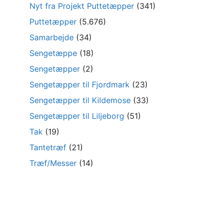
Nyt fra Projekt Puttetæpper
(341)
Puttetæpper
(5.676)
Samarbejde
(34)
Sengetæppe
(18)
Sengetæpper
(2)
Sengetæpper til Fjordmark
(23)
Sengetæpper til Kildemose
(33)
Sengetæpper til Liljeborg
(51)
Tak
(19)
Tantetræf
(21)
Træf/Messer
(14)