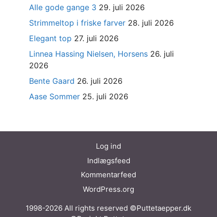
Alle gode gange 3
29. juli 2026
Strimmeltop i friske farver
28. juli 2026
Elegant top
27. juli 2026
Linnea Hassing Nielsen, Horsens
26. juli
2026
Bente Gaard
26. juli 2026
Aase Sommer
25. juli 2026
Log ind
Indlægsfeed
Kommentarfeed
WordPress.org
1998-2026 All rights reserved ©Puttetaepper.dk