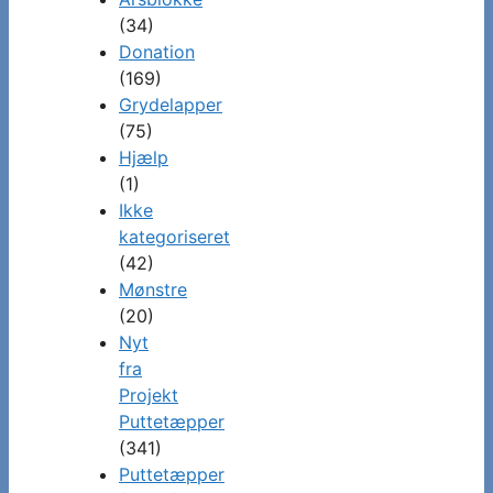
(34)
Donation
(169)
Grydelapper
(75)
Hjælp
(1)
Ikke
kategoriseret
(42)
Mønstre
(20)
Nyt
fra
Projekt
Puttetæpper
(341)
Puttetæpper