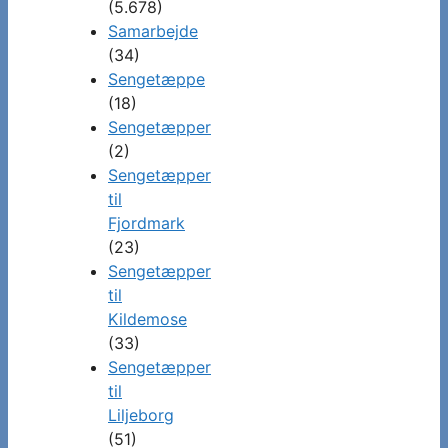
(5.678)
Samarbejde
(34)
Sengetæppe
(18)
Sengetæpper
(2)
Sengetæpper
til
Fjordmark
(23)
Sengetæpper
til
Kildemose
(33)
Sengetæpper
til
Liljeborg
(51)