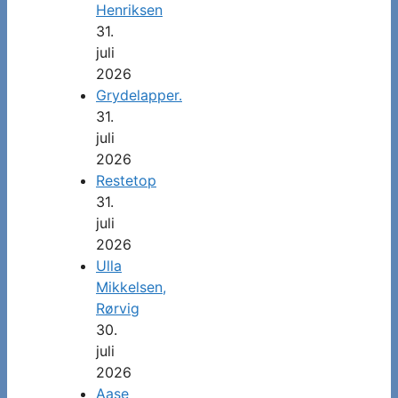
Henriksen
31.
juli
2026
Grydelapper.
31.
juli
2026
Restetop
31.
juli
2026
Ulla
Mikkelsen,
Rørvig
30.
juli
2026
Aase