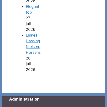
2026
Elegant
top
27.
juli
2026
Linnea
Hassing
Nielsen,
Horsens
26.
juli
2026
Administration