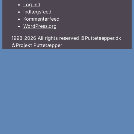
Log ind
Indlægsfeed
Kommentarfeed
WordPress.org
1998-2026 All rights reserved ©Puttetaepper.dk
©Projekt Puttetæpper