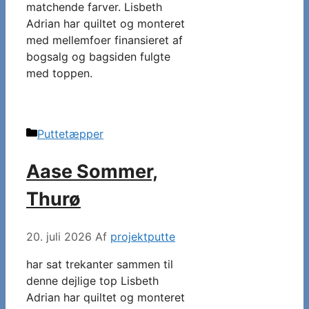
matchende farver. Lisbeth
Adrian har quiltet og monteret
med mellemfoer finansieret af
bogsalg og bagsiden fulgte
med toppen.
Kategorier
Puttetæpper
Aase Sommer,
Thurø
20. juli 2026
Af
projektputte
har sat trekanter sammen til
denne dejlige top Lisbeth
Adrian har quiltet og monteret