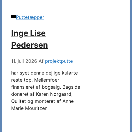
Kategorier
Puttetæpper
Inge Lise
Pedersen
11. juli 2026
Af
projektputte
har syet denne dejlige kulørte
reste top. Mellemfoer
finansieret af bogsalg. Bagside
doneret af Karen Nørgaard,
Quiltet og monteret af Anne
Marie Mouritzen.