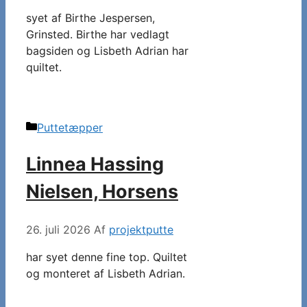
syet af Birthe Jespersen,
Grinsted. Birthe har vedlagt
bagsiden og Lisbeth Adrian har
quiltet.
Kategorier
Puttetæpper
Linnea Hassing
Nielsen, Horsens
26. juli 2026
Af
projektputte
har syet denne fine top. Quiltet
og monteret af Lisbeth Adrian.