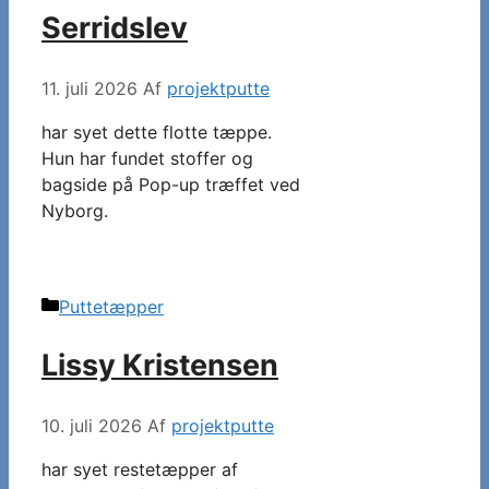
Serridslev
11. juli 2026
Af
projektputte
har syet dette flotte tæppe.
Hun har fundet stoffer og
bagside på Pop-up træffet ved
Nyborg.
Kategorier
Puttetæpper
Lissy Kristensen
10. juli 2026
Af
projektputte
har syet restetæpper af