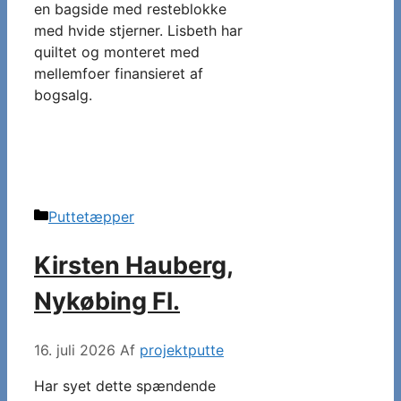
en bagside med resteblokke
med hvide stjerner. Lisbeth har
quiltet og monteret med
mellemfoer finansieret af
bogsalg.
Kategorier
Puttetæpper
Kirsten Hauberg,
Nykøbing Fl.
16. juli 2026
Af
projektputte
Har syet dette spændende