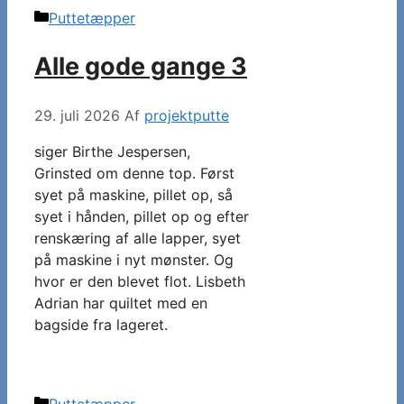
Kategorier
Puttetæpper
Alle gode gange 3
29. juli 2026
Af
projektputte
siger Birthe Jespersen,
Grinsted om denne top. Først
syet på maskine, pillet op, så
syet i hånden, pillet op og efter
renskæring af alle lapper, syet
på maskine i nyt mønster. Og
hvor er den blevet flot. Lisbeth
Adrian har quiltet med en
bagside fra lageret.
Kategorier