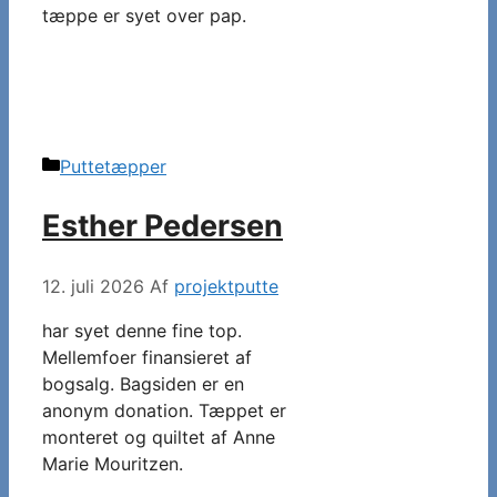
tæppe er syet over pap.
Kategorier
Puttetæpper
Esther Pedersen
12. juli 2026
Af
projektputte
har syet denne fine top.
Mellemfoer finansieret af
bogsalg. Bagsiden er en
anonym donation. Tæppet er
monteret og quiltet af Anne
Marie Mouritzen.