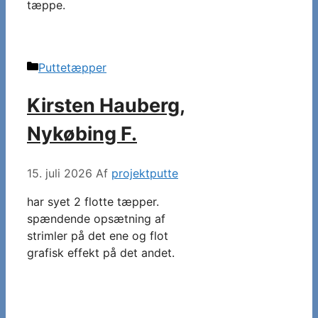
tæppe.
Kategorier
Puttetæpper
Kirsten Hauberg,
Nykøbing F.
15. juli 2026
Af
projektputte
har syet 2 flotte tæpper.
spændende opsætning af
strimler på det ene og flot
grafisk effekt på det andet.