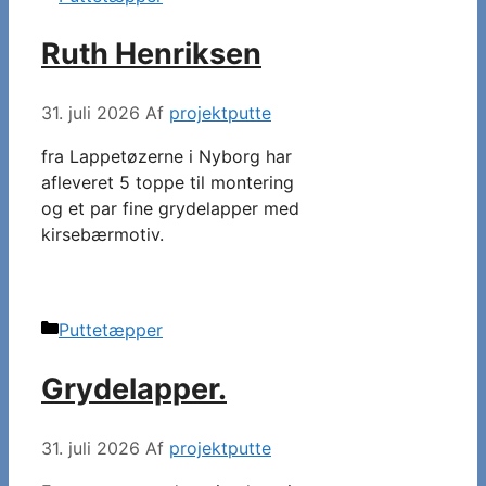
Ruth Henriksen
31. juli 2026
Af
projektputte
fra Lappetøzerne i Nyborg har
afleveret 5 toppe til montering
og et par fine grydelapper med
kirsebærmotiv.
Kategorier
Puttetæpper
Grydelapper.
31. juli 2026
Af
projektputte