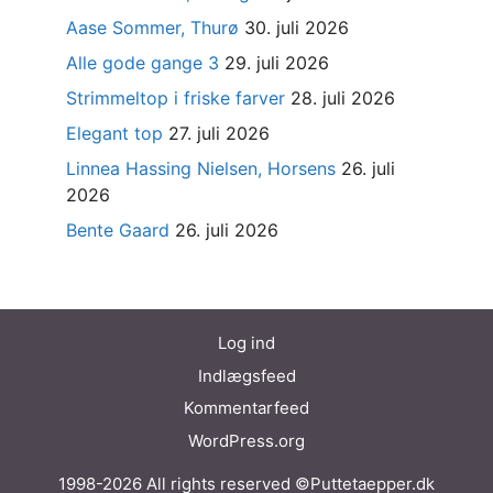
Aase Sommer, Thurø
30. juli 2026
Alle gode gange 3
29. juli 2026
Strimmeltop i friske farver
28. juli 2026
Elegant top
27. juli 2026
Linnea Hassing Nielsen, Horsens
26. juli
2026
Bente Gaard
26. juli 2026
Log ind
Indlægsfeed
Kommentarfeed
WordPress.org
1998-2026 All rights reserved ©Puttetaepper.dk