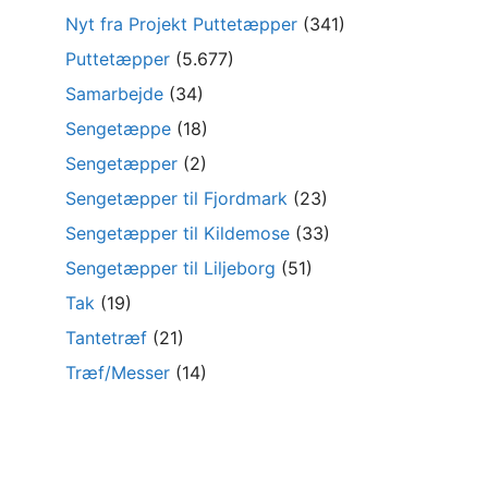
Nyt fra Projekt Puttetæpper
(341)
Puttetæpper
(5.677)
Samarbejde
(34)
Sengetæppe
(18)
Sengetæpper
(2)
Sengetæpper til Fjordmark
(23)
Sengetæpper til Kildemose
(33)
Sengetæpper til Liljeborg
(51)
Tak
(19)
Tantetræf
(21)
Træf/Messer
(14)