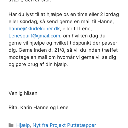
Har du lyst til at hjælpe os en time eller 2 lørdag
eller søndag, så send gerne en mail til Hanne,
hanne@kludekoner.dk
, eller til Lene,
Lenesquilt@gmail.com
, om hvilken dag du
gerne vil hjælpe og hvilket tidspunkt der passer
dig. Gerne inden d. 21/8, så vil du inden træffet
modtage en mail om hvornår vi gerne vil se dig
og gøre brug af din hjælp.
Venlig hilsen
Rita, Karin Hanne og Lene
Kategorier
Hjælp
,
Nyt fra Projekt Puttetæpper