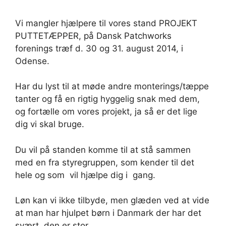
Vi mangler hjælpere til vores stand PROJEKT
PUTTETÆPPER, på Dansk Patchworks
forenings træf d. 30 og 31. august 2014, i
Odense.
Har du lyst til at møde andre monterings/tæppe
tanter og få en rigtig hyggelig snak med dem,
og fortælle om vores projekt, ja så er det lige
dig vi skal bruge.
Du vil på standen komme til at stå sammen
med en fra styregruppen, som kender til det
hele og som vil hjælpe dig i gang.
Løn kan vi ikke tilbyde, men glæden ved at vide
at man har hjulpet børn i Danmark der har det
svært, den er stor.