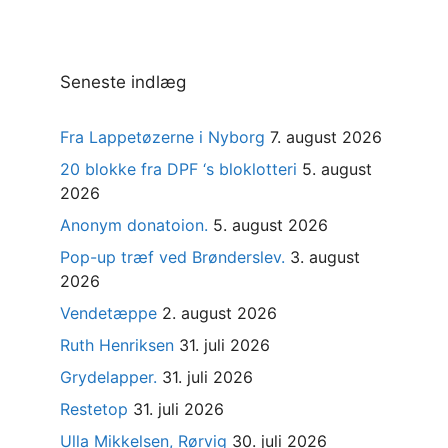
Seneste indlæg
Fra Lappetøzerne i Nyborg
7. august 2026
20 blokke fra DPF ‘s bloklotteri
5. august
2026
Anonym donatoion.
5. august 2026
Pop-up træf ved Brønderslev.
3. august
2026
Vendetæppe
2. august 2026
Ruth Henriksen
31. juli 2026
Grydelapper.
31. juli 2026
Restetop
31. juli 2026
Ulla Mikkelsen, Rørvig
30. juli 2026