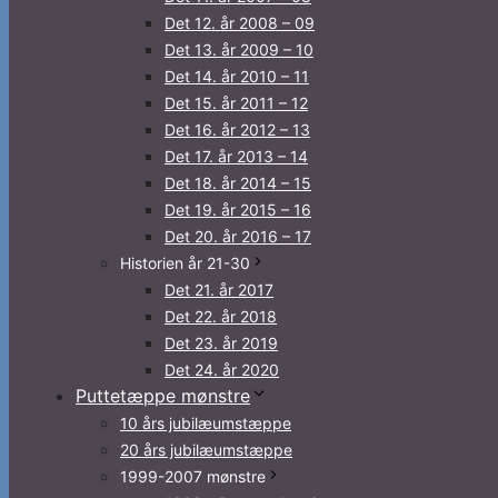
Det 12. år 2008 – 09
Det 13. år 2009 – 10
Det 14. år 2010 – 11
Det 15. år 2011 – 12
Det 16. år 2012 – 13
Det 17. år 2013 – 14
Det 18. år 2014 – 15
Det 19. år 2015 – 16
Det 20. år 2016 – 17
Historien år 21-30
Det 21. år 2017
Det 22. år 2018
Det 23. år 2019
Det 24. år 2020
Puttetæppe mønstre
10 års jubilæumstæppe
20 års jubilæumstæppe
1999-2007 mønstre