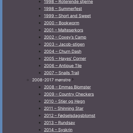
1998 – Roterende stjerne
1998 – Summerfest
1999 – Short and Sweet
2000 – Bookworm
2001 – Malteserkors
2002 – Coxey’s Camp
2003 – Jacob-stigen
2004 – Churn Dash
2005 – Hayes’ Corner
2006 – Antique Tile
2007 – Snails Trail
2008-2017 mønstre
2008 – Emmas Blomster
2009 – Country Checkers
2010 – Stier og Hegn
2011 – Shinning Star
2012 – Fødselsdagsblomst
2013 – Rundsav
2014 – Syskrin