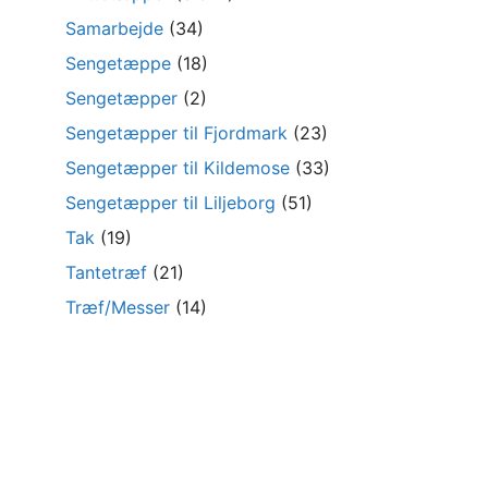
Samarbejde
(34)
Sengetæppe
(18)
Sengetæpper
(2)
Sengetæpper til Fjordmark
(23)
Sengetæpper til Kildemose
(33)
Sengetæpper til Liljeborg
(51)
Tak
(19)
Tantetræf
(21)
Træf/Messer
(14)