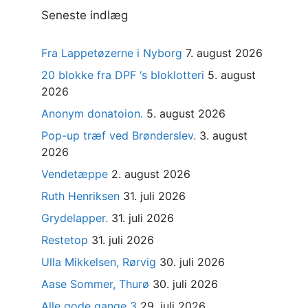
Seneste indlæg
Fra Lappetøzerne i Nyborg
7. august 2026
20 blokke fra DPF ‘s bloklotteri
5. august
2026
Anonym donatoion.
5. august 2026
Pop-up træf ved Brønderslev.
3. august
2026
Vendetæppe
2. august 2026
Ruth Henriksen
31. juli 2026
Grydelapper.
31. juli 2026
Restetop
31. juli 2026
Ulla Mikkelsen, Rørvig
30. juli 2026
Aase Sommer, Thurø
30. juli 2026
Alle gode gange 3
29. juli 2026