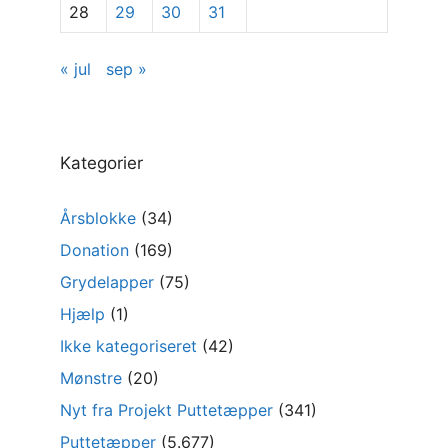
28
29
30
31
« jul
sep »
Kategorier
Årsblokke
(34)
Donation
(169)
Grydelapper
(75)
Hjælp
(1)
Ikke kategoriseret
(42)
Mønstre
(20)
Nyt fra Projekt Puttetæpper
(341)
Puttetæpper
(5.677)