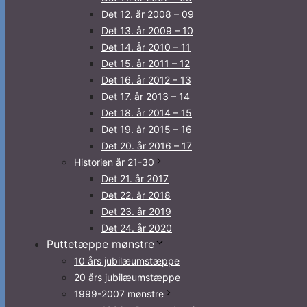
Det 12. år 2008 – 09
Det 13. år 2009 – 10
Det 14. år 2010 – 11
Det 15. år 2011 – 12
Det 16. år 2012 – 13
Det 17. år 2013 – 14
Det 18. år 2014 – 15
Det 19. år 2015 – 16
Det 20. år 2016 – 17
Historien år 21-30
Det 21. år 2017
Det 22. år 2018
Det 23. år 2019
Det 24. år 2020
Puttetæppe mønstre
10 års jubilæumstæppe
20 års jubilæumstæppe
1999-2007 mønstre