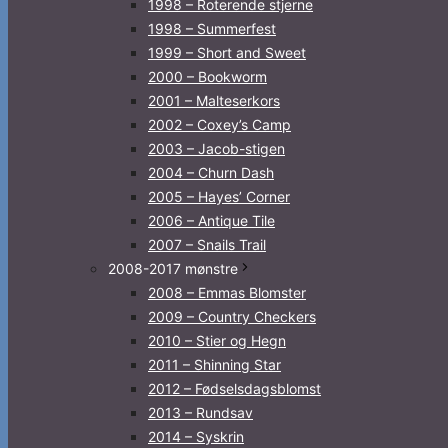
1998 – Roterende stjerne
1998 – Summerfest
1999 – Short and Sweet
2000 – Bookworm
2001 – Malteserkors
2002 – Coxey’s Camp
2003 – Jacob-stigen
2004 – Churn Dash
2005 – Hayes’ Corner
2006 – Antique Tile
2007 – Snails Trail
2008-2017 mønstre
2008 – Emmas Blomster
2009 – Country Checkers
2010 – Stier og Hegn
2011 – Shinning Star
2012 – Fødselsdagsblomst
2013 – Rundsav
2014 – Syskrin