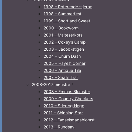
1998 – Roterende stjerne
1998 – Summerfest
1999 – Short and Sweet
2000 – Bookworm
2001 – Malteserkors
2002 – Coxey’s Camp
2003 – Jacob-stigen
2004 – Churn Dash
2005 – Hayes’ Corner
2006 – Antique Tile
2007 – Snails Trail
2008-2017 mønstre
2008 – Emmas Blomster
2009 – Country Checkers
2010 – Stier og Hegn
2011 – Shinning Star
2012 – Fødselsdagsblomst
2013 – Rundsav