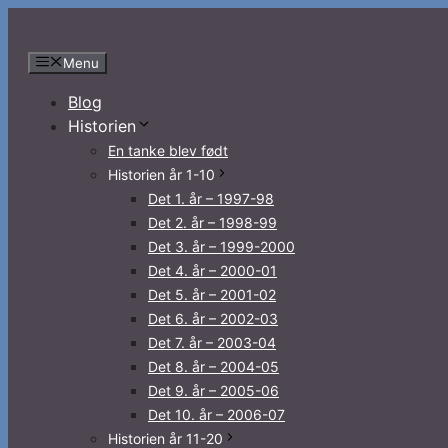
Hop
til
Menu
indhold
Blog
Historien
En tanke blev født
Historien år 1-10
Det 1. år – 1997-98
Det 2. år – 1998-99
Det 3. år – 1999-2000
Det 4. år – 2000-01
Det 5. år – 2001-02
Det 6. år – 2002-03
Det 7. år – 2003-04
Det 8. år – 2004-05
Det 9. år – 2005-06
Det 10. år – 2006-07
Historien år 11-20