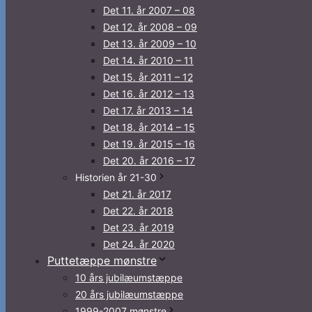
Det 11. år 2007 – 08
Det 12. år 2008 – 09
Det 13. år 2009 – 10
Det 14. år 2010 – 11
Det 15. år 2011 – 12
Det 16. år 2012 – 13
Det 17. år 2013 – 14
Det 18. år 2014 – 15
Det 19. år 2015 – 16
Det 20. år 2016 – 17
Historien år 21-30
Det 21. år 2017
Det 22. år 2018
Det 23. år 2019
Det 24. år 2020
Puttetæppe mønstre
10 års jubilæumstæppe
20 års jubilæumstæppe
1999-2007 mønstre