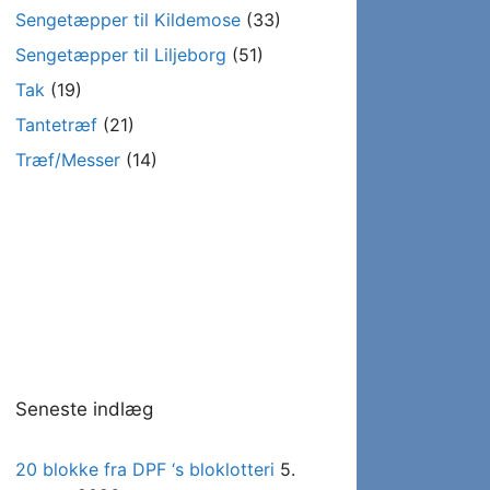
Sengetæpper til Kildemose
(33)
Sengetæpper til Liljeborg
(51)
Tak
(19)
Tantetræf
(21)
Træf/Messer
(14)
Seneste indlæg
20 blokke fra DPF ‘s bloklotteri
5.