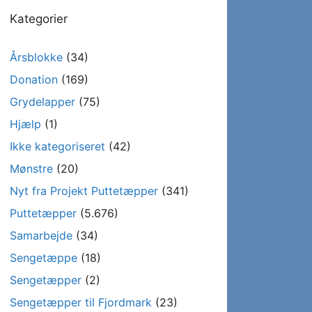
Kategorier
Årsblokke
(34)
Donation
(169)
Grydelapper
(75)
Hjælp
(1)
Ikke kategoriseret
(42)
Mønstre
(20)
Nyt fra Projekt Puttetæpper
(341)
Puttetæpper
(5.676)
Samarbejde
(34)
Sengetæppe
(18)
Sengetæpper
(2)
Sengetæpper til Fjordmark
(23)