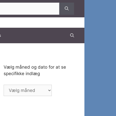
s
Vælg måned og dato for at se
specifikke indlæg
Vælg
måned
og
dato
for