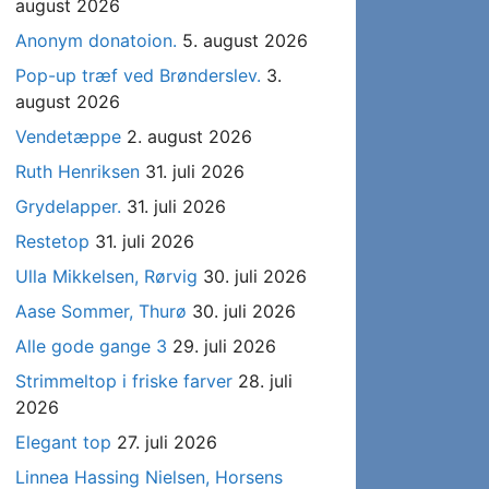
august 2026
Anonym donatoion.
5. august 2026
Pop-up træf ved Brønderslev.
3.
august 2026
Vendetæppe
2. august 2026
Ruth Henriksen
31. juli 2026
Grydelapper.
31. juli 2026
Restetop
31. juli 2026
Ulla Mikkelsen, Rørvig
30. juli 2026
Aase Sommer, Thurø
30. juli 2026
Alle gode gange 3
29. juli 2026
Strimmeltop i friske farver
28. juli
2026
Elegant top
27. juli 2026
Linnea Hassing Nielsen, Horsens