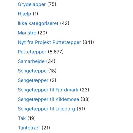
Grydelapper
(75)
Hjælp
(1)
Ikke kategoriseret
(42)
Mønstre
(20)
Nyt fra Projekt Puttetæpper
(341)
Puttetæpper
(5.677)
Samarbejde
(34)
Sengetæppe
(18)
Sengetæpper
(2)
Sengetæpper til Fjordmark
(23)
Sengetæpper til Kildemose
(33)
Sengetæpper til Liljeborg
(51)
Tak
(19)
Tantetræf
(21)