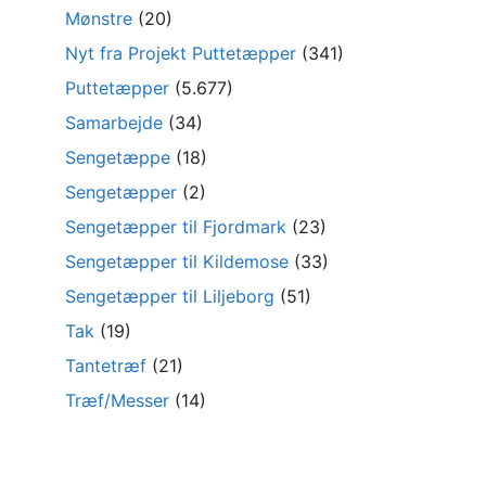
Mønstre
(20)
Nyt fra Projekt Puttetæpper
(341)
Puttetæpper
(5.677)
Samarbejde
(34)
Sengetæppe
(18)
Sengetæpper
(2)
Sengetæpper til Fjordmark
(23)
Sengetæpper til Kildemose
(33)
Sengetæpper til Liljeborg
(51)
Tak
(19)
Tantetræf
(21)
Træf/Messer
(14)