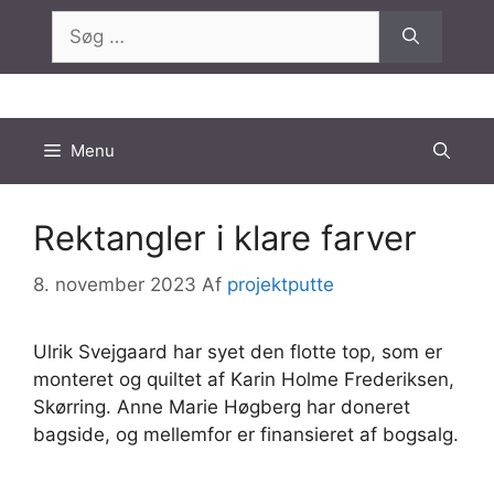
Hop
Søg
til
efter:
indhold
Menu
Rektangler i klare farver
8. november 2023
Af
projektputte
Ulrik Svejgaard har syet den flotte top, som er
monteret og quiltet af Karin Holme Frederiksen,
Skørring. Anne Marie Høgberg har doneret
bagside, og mellemfor er finansieret af bogsalg.