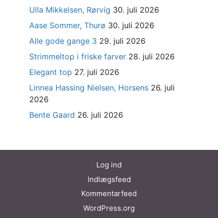
Ulla Mikkelsen, Rørvig
30. juli 2026
Aase Sommer, Thurø
30. juli 2026
Alle gode gange 3
29. juli 2026
Strimmeltop i friske farver
28. juli 2026
Elegant top
27. juli 2026
Linnea Hassing Nielsen, Horsens
26. juli
2026
Bente Gaard
26. juli 2026
Log ind
Indlægsfeed
Kommentarfeed
WordPress.org