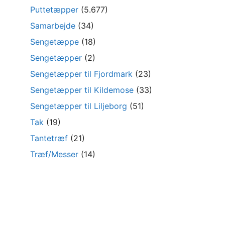
Puttetæpper
(5.677)
Samarbejde
(34)
Sengetæppe
(18)
Sengetæpper
(2)
Sengetæpper til Fjordmark
(23)
Sengetæpper til Kildemose
(33)
Sengetæpper til Liljeborg
(51)
Tak
(19)
Tantetræf
(21)
Træf/Messer
(14)