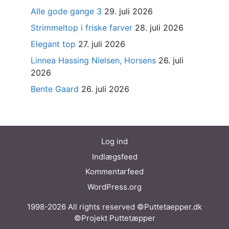
Alle gode gange 3
29. juli 2026
Strimmeltop i friske farver
28. juli 2026
Elegant top
27. juli 2026
Linnea Hassing Nielsen, Horsens
26. juli
2026
Bente Gaard
26. juli 2026
Log ind
Indlægsfeed
Kommentarfeed
WordPress.org
1998-2026 All rights reserved ©Puttetaepper.dk
©Projekt Puttetæpper