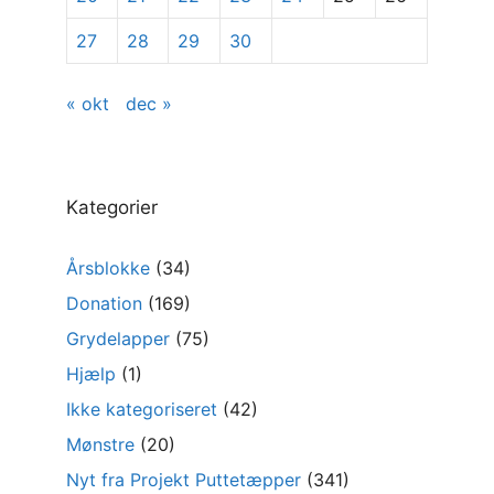
27
28
29
30
« okt
dec »
Kategorier
Årsblokke
(34)
Donation
(169)
Grydelapper
(75)
Hjælp
(1)
Ikke kategoriseret
(42)
Mønstre
(20)
Nyt fra Projekt Puttetæpper
(341)