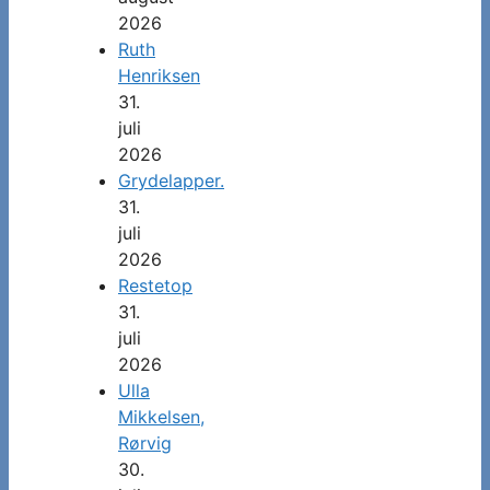
2026
Ruth
Henriksen
31.
juli
2026
Grydelapper.
31.
juli
2026
Restetop
31.
juli
2026
Ulla
Mikkelsen,
Rørvig
30.