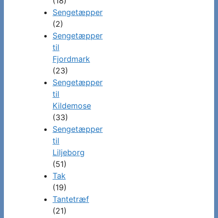
(18)
Sengetæpper
(2)
Sengetæpper
til
Fjordmark
(23)
Sengetæpper
til
Kildemose
(33)
Sengetæpper
til
Liljeborg
(51)
Tak
(19)
Tantetræf
(21)