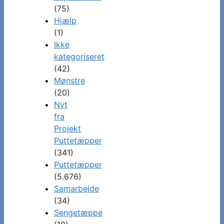
(75)
Hjælp
(1)
Ikke
kategoriseret
(42)
Mønstre
(20)
Nyt
fra
Projekt
Puttetæpper
(341)
Puttetæpper
(5.676)
Samarbejde
(34)
Sengetæppe