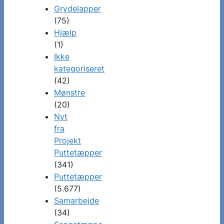
Grydelapper
(75)
Hjælp
(1)
Ikke
kategoriseret
(42)
Mønstre
(20)
Nyt
fra
Projekt
Puttetæpper
(341)
Puttetæpper
(5.677)
Samarbejde
(34)