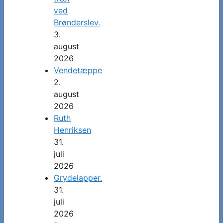
ved
Brønderslev.
3.
august
2026
Vendetæppe
2.
august
2026
Ruth
Henriksen
31.
juli
2026
Grydelapper.
31.
juli
2026