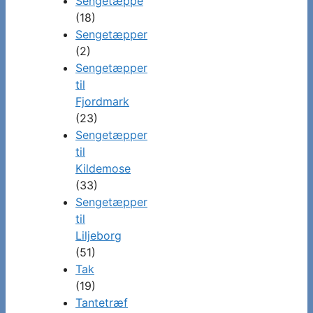
Sengetæppe
(18)
Sengetæpper
(2)
Sengetæpper
til
Fjordmark
(23)
Sengetæpper
til
Kildemose
(33)
Sengetæpper
til
Liljeborg
(51)
Tak
(19)
Tantetræf