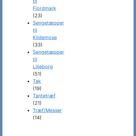
til
Fjordmark
(23)
Sengetæpper
til
Kildemose
(33)
Sengetæpper
til
Liljeborg
(51)
Tak
(19)
Tantetræf
(21)
Træf/Messer
(14)