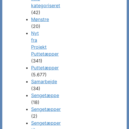
kategoriseret
(42)
Mønstre
(20)
Nyt
fra
Projekt
Puttetæpper
(341)
Puttetæpper
(5.677)
Samarbejde
(34)
Sengetæppe
(18)
Sengetæpper
(2)
Sengetæpper