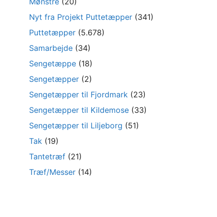
Mønstre
(20)
Nyt fra Projekt Puttetæpper
(341)
Puttetæpper
(5.678)
Samarbejde
(34)
Sengetæppe
(18)
Sengetæpper
(2)
Sengetæpper til Fjordmark
(23)
Sengetæpper til Kildemose
(33)
Sengetæpper til Liljeborg
(51)
Tak
(19)
Tantetræf
(21)
Træf/Messer
(14)