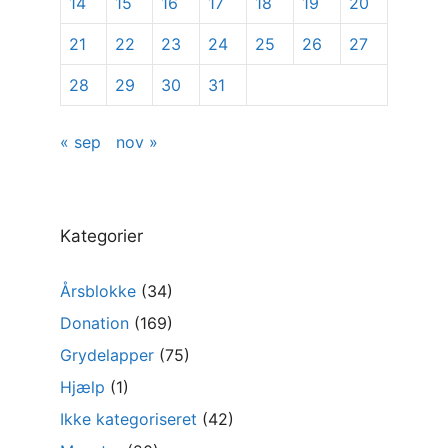
14
15
16
17
18
19
20
21
22
23
24
25
26
27
28
29
30
31
« sep
nov »
Kategorier
Årsblokke
(34)
Donation
(169)
Grydelapper
(75)
Hjælp
(1)
Ikke kategoriseret
(42)