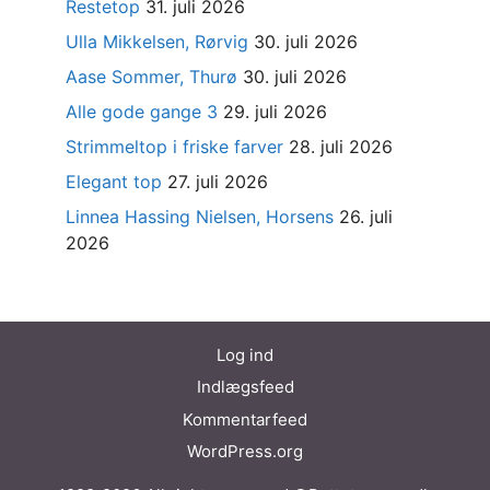
Restetop
31. juli 2026
Ulla Mikkelsen, Rørvig
30. juli 2026
Aase Sommer, Thurø
30. juli 2026
Alle gode gange 3
29. juli 2026
Strimmeltop i friske farver
28. juli 2026
Elegant top
27. juli 2026
Linnea Hassing Nielsen, Horsens
26. juli
2026
Log ind
Indlægsfeed
Kommentarfeed
WordPress.org