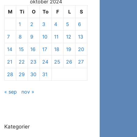
oktober 2024
se
specifikke
M
Ti
O
To
F
L
S
indlæg
1
2
3
4
5
6
7
8
9
10
11
12
13
14
15
16
17
18
19
20
21
22
23
24
25
26
27
28
29
30
31
« sep
nov »
Kategorier