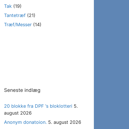
Tak
(19)
Tantetræf
(21)
Træf/Messer
(14)
Seneste indlæg
20 blokke fra DPF ‘s bloklotteri
5.
august 2026
Anonym donatoion.
5. august 2026