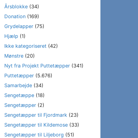
Årsblokke
(34)
Donation
(169)
Grydelapper
(75)
Hjælp
(1)
Ikke kategoriseret
(42)
Mønstre
(20)
Nyt fra Projekt Puttetæpper
(341)
Puttetæpper
(5.676)
Samarbejde
(34)
Sengetæppe
(18)
Sengetæpper
(2)
Sengetæpper til Fjordmark
(23)
Sengetæpper til Kildemose
(33)
Sengetæpper til Liljeborg
(51)