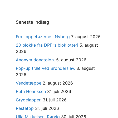
Seneste indlæg
Fra Lappetøzerne i Nyborg
7. august 2026
20 blokke fra DPF ‘s bloklotteri
5. august
2026
Anonym donatoion.
5. august 2026
Pop-up træf ved Brønderslev.
3. august
2026
Vendetæppe
2. august 2026
Ruth Henriksen
31. juli 2026
Grydelapper.
31. juli 2026
Restetop
31. juli 2026
Ulla Mikkelsen, Rørvig
30. juli 2026