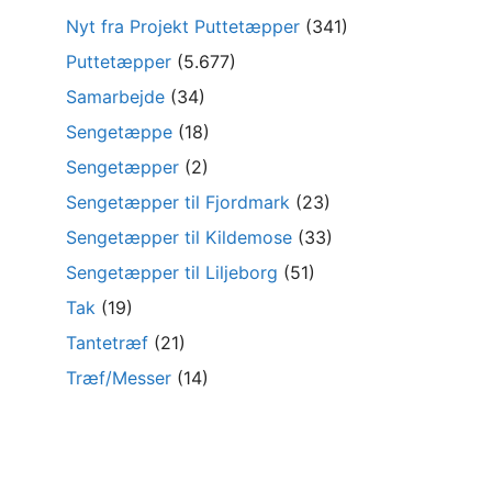
Nyt fra Projekt Puttetæpper
(341)
Puttetæpper
(5.677)
Samarbejde
(34)
Sengetæppe
(18)
Sengetæpper
(2)
Sengetæpper til Fjordmark
(23)
Sengetæpper til Kildemose
(33)
Sengetæpper til Liljeborg
(51)
Tak
(19)
Tantetræf
(21)
Træf/Messer
(14)