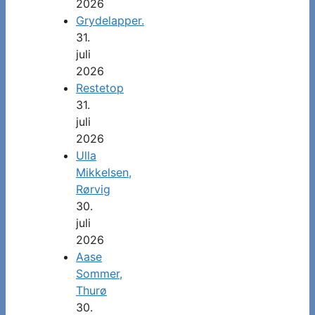
2026
Grydelapper.
31.
juli
2026
Restetop
31.
juli
2026
Ulla
Mikkelsen,
Rørvig
30.
juli
2026
Aase
Sommer,
Thurø
30.