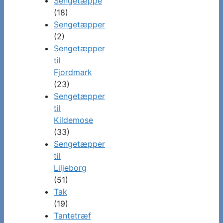
Sengetæppe
(18)
Sengetæpper
(2)
Sengetæpper
til
Fjordmark
(23)
Sengetæpper
til
Kildemose
(33)
Sengetæpper
til
Liljeborg
(51)
Tak
(19)
Tantetræf