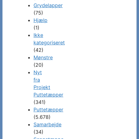
Grydelapper
(75)
Hjælp
(1)
Ikke
kategoriseret
(42)
Mønstre
(20)
Nyt
fra
Projekt
Puttetæpper
(341)
Puttetæpper
(5.678)
Samarbejde
(34)