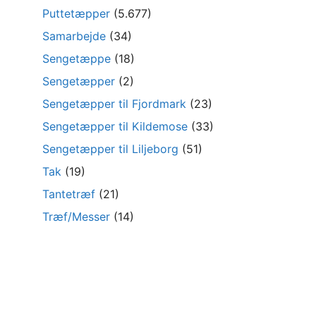
Puttetæpper
(5.677)
Samarbejde
(34)
Sengetæppe
(18)
Sengetæpper
(2)
Sengetæpper til Fjordmark
(23)
Sengetæpper til Kildemose
(33)
Sengetæpper til Liljeborg
(51)
Tak
(19)
Tantetræf
(21)
Træf/Messer
(14)