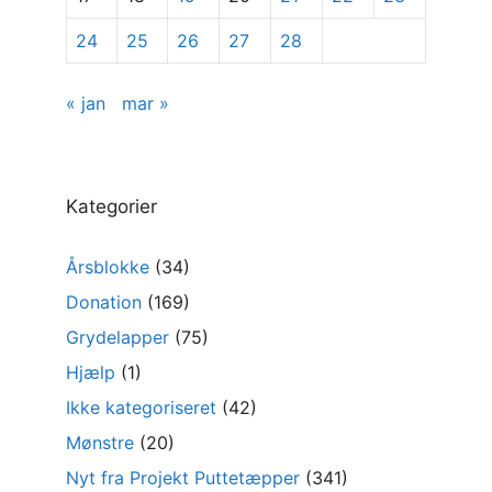
24
25
26
27
28
« jan
mar »
Kategorier
Årsblokke
(34)
Donation
(169)
Grydelapper
(75)
Hjælp
(1)
Ikke kategoriseret
(42)
Mønstre
(20)
Nyt fra Projekt Puttetæpper
(341)