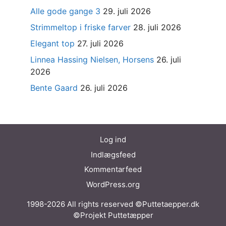
Alle gode gange 3
29. juli 2026
Strimmeltop i friske farver
28. juli 2026
Elegant top
27. juli 2026
Linnea Hassing Nielsen, Horsens
26. juli
2026
Bente Gaard
26. juli 2026
Log ind
Indlægsfeed
Kommentarfeed
WordPress.org
1998-2026 All rights reserved ©Puttetaepper.dk
©Projekt Puttetæpper