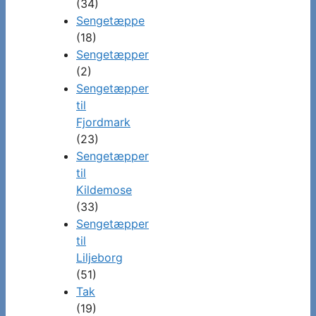
(34)
Sengetæppe
(18)
Sengetæpper
(2)
Sengetæpper
til
Fjordmark
(23)
Sengetæpper
til
Kildemose
(33)
Sengetæpper
til
Liljeborg
(51)
Tak
(19)