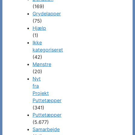
(169)
Grydelapper
(75)
Hjælp
(1)
Ikke
kategoriseret
(42)
Mønstre
(20)
Nyt
fra
Projekt
Puttetæpper
(341)
Puttetæpper
(5.677)
Samarbejde