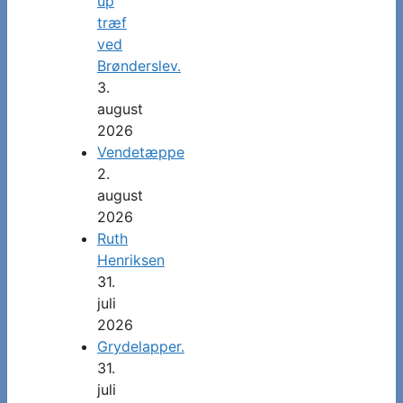
up
træf
ved
Brønderslev.
3.
august
2026
Vendetæppe
2.
august
2026
Ruth
Henriksen
31.
juli
2026
Grydelapper.
31.
juli