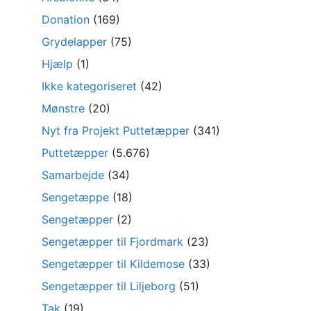
Donation
(169)
Grydelapper
(75)
Hjælp
(1)
Ikke kategoriseret
(42)
Mønstre
(20)
Nyt fra Projekt Puttetæpper
(341)
Puttetæpper
(5.676)
Samarbejde
(34)
Sengetæppe
(18)
Sengetæpper
(2)
Sengetæpper til Fjordmark
(23)
Sengetæpper til Kildemose
(33)
Sengetæpper til Liljeborg
(51)
Tak
(19)