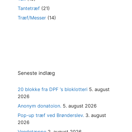
Tantetræf
(21)
Træf/Messer
(14)
Seneste indlæg
20 blokke fra DPF ‘s bloklotteri
5. august
2026
Anonym donatoion.
5. august 2026
Pop-up træf ved Brønderslev.
3. august
2026
Vendetæppe
2. august 2026