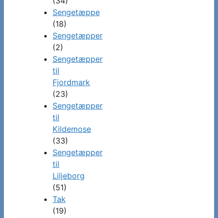
(34)
Sengetæppe
(18)
Sengetæpper
(2)
Sengetæpper
til
Fjordmark
(23)
Sengetæpper
til
Kildemose
(33)
Sengetæpper
til
Liljeborg
(51)
Tak
(19)