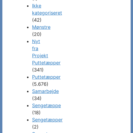
Ikke
kategoriseret
(42)
Mønstre
(20)
Nyt
fra
Projekt
Puttetæpper
(341)
Puttetæpper
(5.676)
Samarbejde
(34)
Sengetæppe
(18)
Sengetæpper
(2)