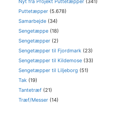
Nyt fra Projekt Puttetæpper
(341)
Puttetæpper
(5.678)
Samarbejde
(34)
Sengetæppe
(18)
Sengetæpper
(2)
Sengetæpper til Fjordmark
(23)
Sengetæpper til Kildemose
(33)
Sengetæpper til Liljeborg
(51)
Tak
(19)
Tantetræf
(21)
Træf/Messer
(14)