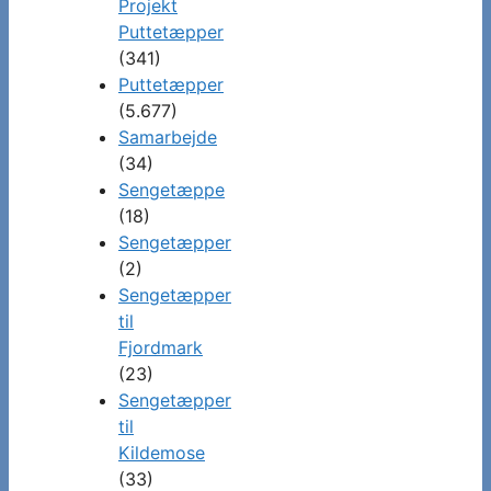
Projekt
Puttetæpper
(341)
Puttetæpper
(5.677)
Samarbejde
(34)
Sengetæppe
(18)
Sengetæpper
(2)
Sengetæpper
til
Fjordmark
(23)
Sengetæpper
til
Kildemose
(33)