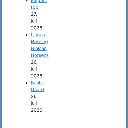
Elegant
top
27.
juli
2026
Linnea
Hassing
Nielsen,
Horsens
26.
juli
2026
Bente
Gaard
26.
juli
2026