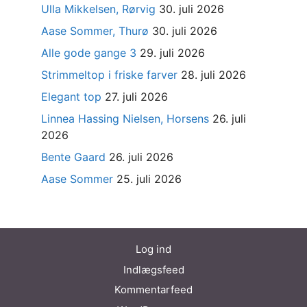
Ulla Mikkelsen, Rørvig
30. juli 2026
Aase Sommer, Thurø
30. juli 2026
Alle gode gange 3
29. juli 2026
Strimmeltop i friske farver
28. juli 2026
Elegant top
27. juli 2026
Linnea Hassing Nielsen, Horsens
26. juli
2026
Bente Gaard
26. juli 2026
Aase Sommer
25. juli 2026
Log ind
Indlægsfeed
Kommentarfeed