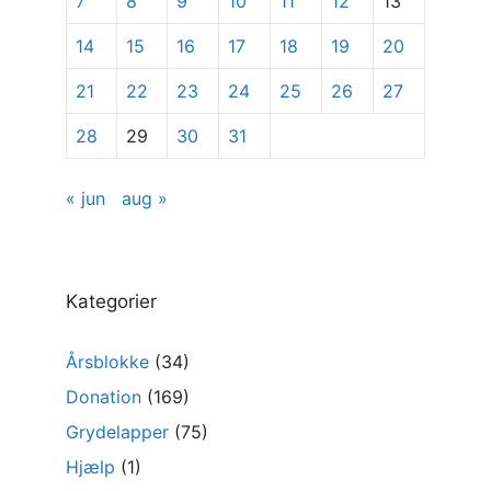
7
8
9
10
11
12
13
14
15
16
17
18
19
20
21
22
23
24
25
26
27
28
29
30
31
« jun
aug »
Kategorier
Årsblokke
(34)
Donation
(169)
Grydelapper
(75)
Hjælp
(1)