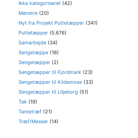
Ikke kategoriseret
(42)
Mønstre
(20)
Nyt fra Projekt Puttetæpper
(341)
Puttetæpper
(5.676)
Samarbejde
(34)
Sengetæppe
(18)
Sengetæpper
(2)
Sengetæpper til Fjordmark
(23)
Sengetæpper til Kildemose
(33)
Sengetæpper til Liljeborg
(51)
Tak
(19)
Tantetræf
(21)
Træf/Messer
(14)