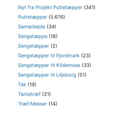
Nyt fra Projekt Puttetæpper
(341)
Puttetæpper
(5.676)
Samarbejde
(34)
Sengetæppe
(18)
Sengetæpper
(2)
Sengetæpper til Fjordmark
(23)
Sengetæpper til Kildemose
(33)
Sengetæpper til Liljeborg
(51)
Tak
(19)
Tantetræf
(21)
Træf/Messer
(14)