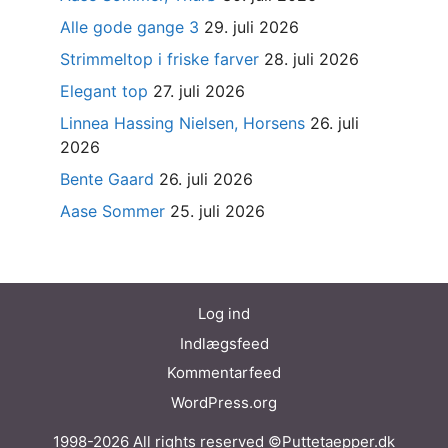
Alle gode gange 3
29. juli 2026
Strimmeltop i friske farver
28. juli 2026
Elegant top
27. juli 2026
Linnea Hassing Nielsen, Horsens
26. juli
2026
Bente Gaard
26. juli 2026
Aase Sommer
25. juli 2026
Log ind
Indlægsfeed
Kommentarfeed
WordPress.org
1998-2026 All rights reserved ©Puttetaepper.dk