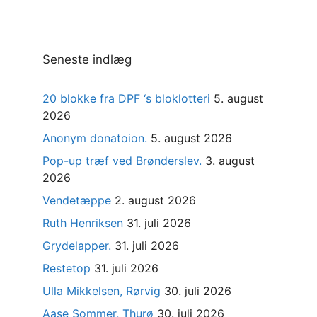
Seneste indlæg
20 blokke fra DPF ‘s bloklotteri
5. august
2026
Anonym donatoion.
5. august 2026
Pop-up træf ved Brønderslev.
3. august
2026
Vendetæppe
2. august 2026
Ruth Henriksen
31. juli 2026
Grydelapper.
31. juli 2026
Restetop
31. juli 2026
Ulla Mikkelsen, Rørvig
30. juli 2026
Aase Sommer, Thurø
30. juli 2026