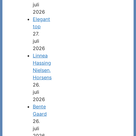
juli
2026
Elegant
top
27.
juli
2026
Linnea
Hassing
Nielsen,
Horsens
26.
juli
2026
Bente
Gaard
26.
juli
2026