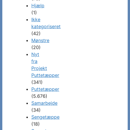
Hjælp
(1)
Ikke
kategoriseret
(42)
Mønstre
(20)
Nyt
fra
Projekt
Puttetæpper
(341)
Puttetæpper
(5.676)
Samarbejde
(34)
Sengetæppe
(18)