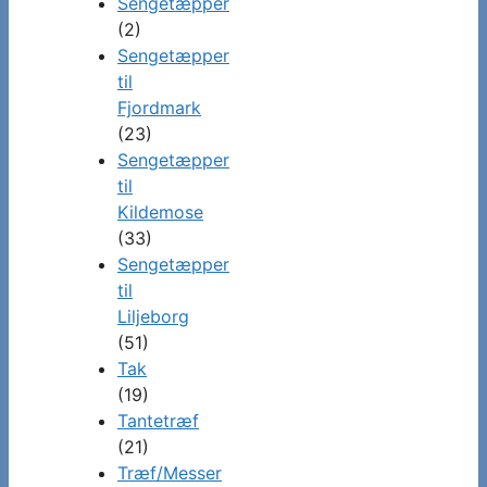
Sengetæpper
(2)
Sengetæpper
til
Fjordmark
(23)
Sengetæpper
til
Kildemose
(33)
Sengetæpper
til
Liljeborg
(51)
Tak
(19)
Tantetræf
(21)
Træf/Messer