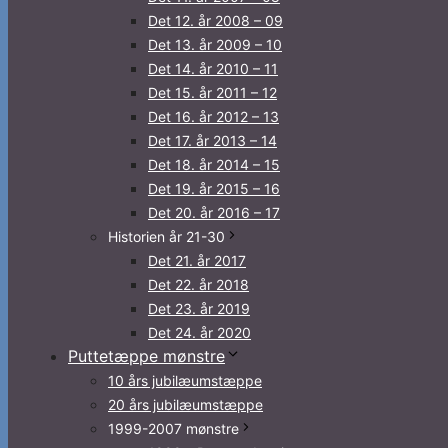
Det 12. år 2008 – 09
Det 13. år 2009 – 10
Det 14. år 2010 – 11
Det 15. år 2011 – 12
Det 16. år 2012 – 13
Det 17. år 2013 – 14
Det 18. år 2014 – 15
Det 19. år 2015 – 16
Det 20. år 2016 – 17
Historien år 21-30
Det 21. år 2017
Det 22. år 2018
Det 23. år 2019
Det 24. år 2020
Puttetæppe mønstre
10 års jubilæumstæppe
20 års jubilæumstæppe
1999-2007 mønstre