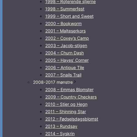
1998 – Roterende stjerne
1998 – Summerfest
1999 – Short and Sweet
2000 – Bookworm
2001 – Malteserkors
2002 – Coxey’s Camp
2003 – Jacob-stigen
2004 – Churn Dash
2005 – Hayes’ Corner
2006 – Antique Tile
2007 – Snails Trail
2008-2017 mønstre
2008 – Emmas Blomster
2009 – Country Checkers
2010 – Stier og Hegn
2011 – Shinning Star
2012 – Fødselsdagsblomst
2013 – Rundsav
2014 – Syskrin