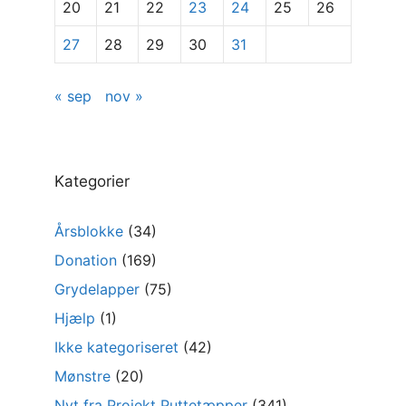
20
21
22
23
24
25
26
27
28
29
30
31
« sep
nov »
Kategorier
Årsblokke
(34)
Donation
(169)
Grydelapper
(75)
Hjælp
(1)
Ikke kategoriseret
(42)
Mønstre
(20)
Nyt fra Projekt Puttetæpper
(341)