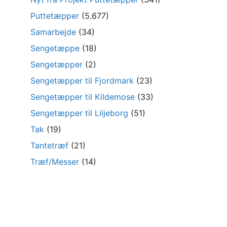
Puttetæpper
(5.677)
Samarbejde
(34)
Sengetæppe
(18)
Sengetæpper
(2)
Sengetæpper til Fjordmark
(23)
Sengetæpper til Kildemose
(33)
Sengetæpper til Liljeborg
(51)
Tak
(19)
Tantetræf
(21)
Træf/Messer
(14)