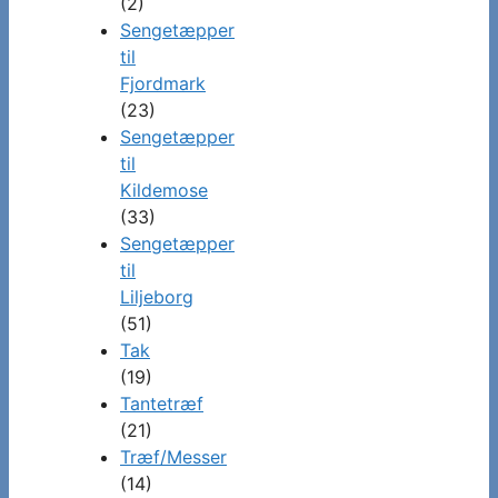
(2)
Sengetæpper
til
Fjordmark
(23)
Sengetæpper
til
Kildemose
(33)
Sengetæpper
til
Liljeborg
(51)
Tak
(19)
Tantetræf
(21)
Træf/Messer
(14)