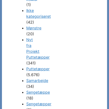
(1)
Ikke
kategoriseret
(42)
Mønstre
(20)
Nyt
fra
Projekt
Puttetæpper
(341)
Puttetæpper
(5.676)
Samarbejde
(34)
Sengetæppe
(18)
Sengetæpper