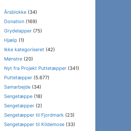
Årsblokke
(34)
Donation
(169)
Grydelapper
(75)
Hjælp
(1)
Ikke kategoriseret
(42)
Mønstre
(20)
Nyt fra Projekt Puttetæpper
(341)
Puttetæpper
(5.677)
Samarbejde
(34)
Sengetæppe
(18)
Sengetæpper
(2)
Sengetæpper til Fjordmark
(23)
Sengetæpper til Kildemose
(33)