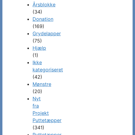
Årsblokke
(34)
Donation
(169)
Grydelapper
(75)
Hjælp
(1)
Ikke
kategoriseret
(42)
Mønstre
(20)
Nyt
fra
Projekt
Puttetæpper
(341)
Puttetæpper