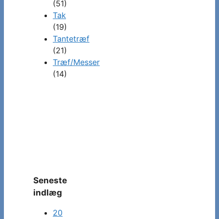
(51)
Tak
(19)
Tantetræf
(21)
Træf/Messer
(14)
Seneste
indlæg
20