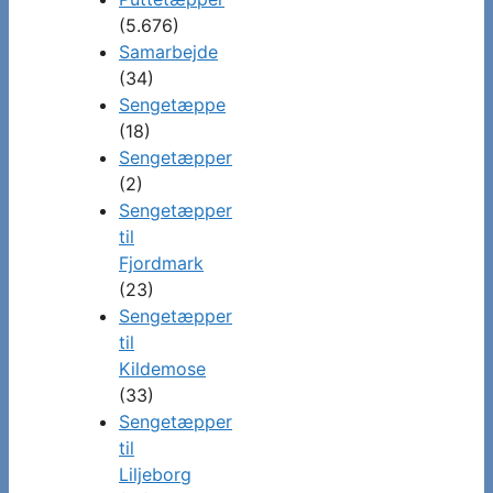
(5.676)
Samarbejde
(34)
Sengetæppe
(18)
Sengetæpper
(2)
Sengetæpper
til
Fjordmark
(23)
Sengetæpper
til
Kildemose
(33)
Sengetæpper
til
Liljeborg