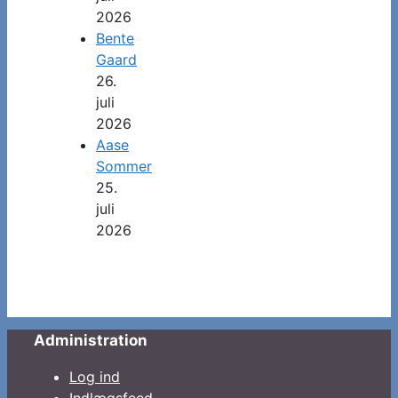
2026
Bente
Gaard
26.
juli
2026
Aase
Sommer
25.
juli
2026
Administration
Log ind