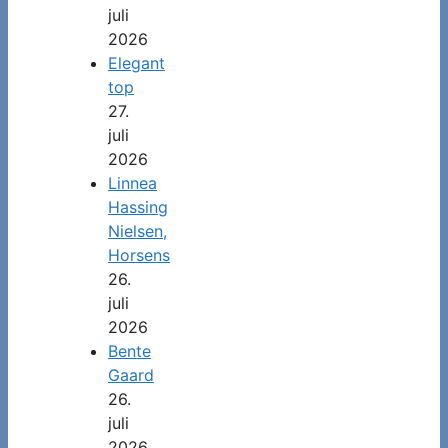
juli
2026
Elegant
top
27.
juli
2026
Linnea
Hassing
Nielsen,
Horsens
26.
juli
2026
Bente
Gaard
26.
juli
2026