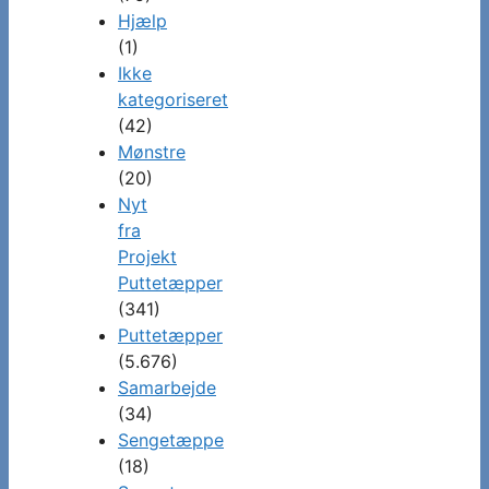
Hjælp
(1)
Ikke
kategoriseret
(42)
Mønstre
(20)
Nyt
fra
Projekt
Puttetæpper
(341)
Puttetæpper
(5.676)
Samarbejde
(34)
Sengetæppe
(18)