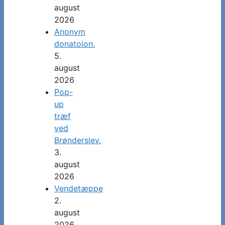
august
2026
Anonym
donatoion.
5.
august
2026
Pop-
up
træf
ved
Brønderslev.
3.
august
2026
Vendetæppe
2.
august
2026