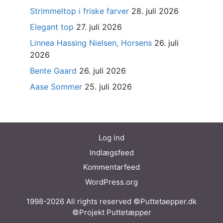
Strimmeltop i friske farver
28. juli 2026
Elegant top
27. juli 2026
Linnea Hassing Nielsen, Horsens
26. juli
2026
Bente Gaard
26. juli 2026
Aase Sommer
25. juli 2026
Log ind
Indlægsfeed
Kommentarfeed
WordPress.org
1998-2026 All rights reserved ©Puttetaepper.dk
©Projekt Puttetæpper