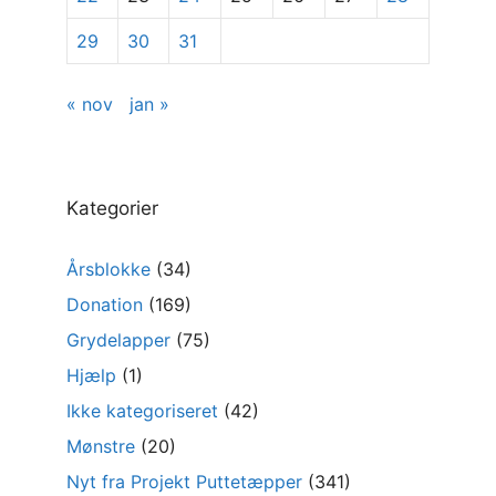
29
30
31
« nov
jan »
Kategorier
Årsblokke
(34)
Donation
(169)
Grydelapper
(75)
Hjælp
(1)
Ikke kategoriseret
(42)
Mønstre
(20)
Nyt fra Projekt Puttetæpper
(341)