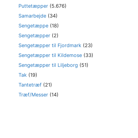
Puttetæpper
(5.676)
Samarbejde
(34)
Sengetæppe
(18)
Sengetæpper
(2)
Sengetæpper til Fjordmark
(23)
Sengetæpper til Kildemose
(33)
Sengetæpper til Liljeborg
(51)
Tak
(19)
Tantetræf
(21)
Træf/Messer
(14)